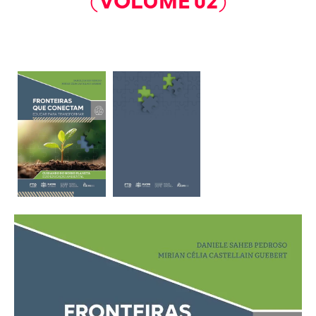
(VOLUME 02)