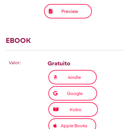
Preview
EBOOK
Valor:
Gratuito
kindle
Google
Kobo
Apple Books