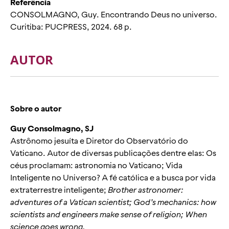
Referência
CONSOLMAGNO, Guy. Encontrando Deus no universo.
Curitiba: PUCPRESS, 2024. 68 p.
AUTOR
Sobre o autor
Guy Consolmagno, SJ
Astrônomo jesuíta e Diretor do Observatório do
Vaticano. Autor de diversas publicações dentre elas: Os
céus proclamam: astronomia no Vaticano; Vida
Inteligente no Universo? A fé católica e a busca por vida
extraterrestre inteligente;
Brother astronomer:
adventures of a Vatican scientist; God’s mechanics: how
scientists and engineers make sense of religion; When
science goes wrong.