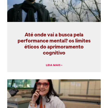
Até onde vai a busca pela
performance mental? os limites
éticos do aprimoramento
cognitivo
LEIA MAIS »