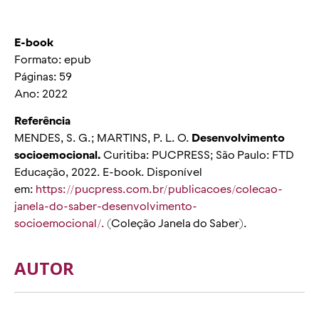
E-book
Formato: epub
Páginas: 59
Ano: 2022
Referência
MENDES, S. G.; MARTINS, P. L. O.
Desenvolvimento
socioemocional.
Curitiba: PUCPRESS; São Paulo: FTD
Educação, 2022. E-book. Disponível
em:
https://pucpress.com.br/publicacoes/colecao-
janela-do-saber-desenvolvimento-
socioemocional/.
(Coleção Janela do Saber).
AUTOR