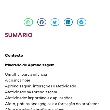
SUMÁRIO
Contexto
Itinerário de Aprendizagem
Um olhar para a infância
A criança hoje
Aprendizagem, interações e afetividade
Afetividade na aprendizagem
Afetividade: importância e aplicações
Afeto, prática pedagógica e a formação do professor
Afeto e a relação professor-aluno