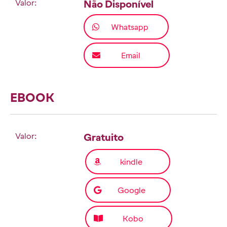
Valor:
Não Disponível
Whatsapp
Email
EBOOK
Valor:
Gratuito
kindle
Google
Kobo