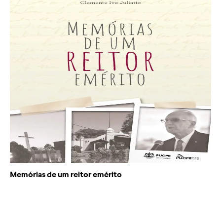
Pesquisa
Religioso
Saúde
Teatro
TIC
Memórias de um reitor emérito