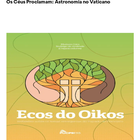
Os Céus Proclamam: Astronomia no Vaticano