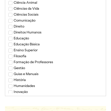
Ciência Animal
Ciências da Vida
Ciências Sociais
Comunicação
Direito
Direitos Humanos
Educação
Educação Básica
Ensino Superior
Filosofia
Formação de Professores
Gestão
Guias e Manuais
História
Humanidades
Inovação
Inovação e Empreendedorismo
Instituto Ciência e Fé
Medicina