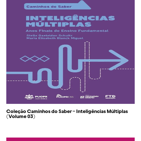
Pesquisa
Religioso
Saúde
Teatro
TIC
Coleção Caminhos do Saber – Inteligências Múltiplas
(Volume 03)