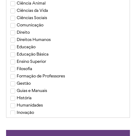
Ciência Animal
Ciências da Vida
Ciências Sociais
Comunicação
Direito
Direitos Humanos
Educação
Educação Básica
Ensino Superior
Filosofia
Formação de Professores
Gestão
Guias e Manuais
História
Humanidades
Inovação
Inovação e Empreendedorismo
Instituto Ciência e Fé
Medicina