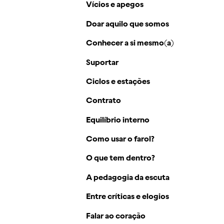
Vícios e apegos
Doar aquilo que somos
Conhecer a si mesmo(a)
Suportar
Ciclos e estações
Contrato
Equilíbrio interno
Como usar o farol?
O que tem dentro?
A pedagogia da escuta
Entre críticas e elogios
Falar ao coração