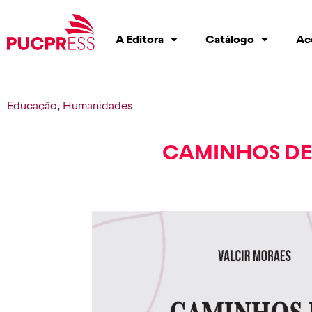
A Editora
Catálogo
Ac
Educação
,
Humanidades
CAMINHOS DE