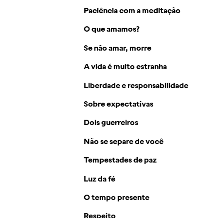
Paciência com a meditação
O que amamos?
Se não amar, morre
A vida é muito estranha
Liberdade e responsabilidade
Sobre expectativas
Dois guerreiros
Não se separe de você
Tempestades de paz
Luz da fé
O tempo presente
Respeito