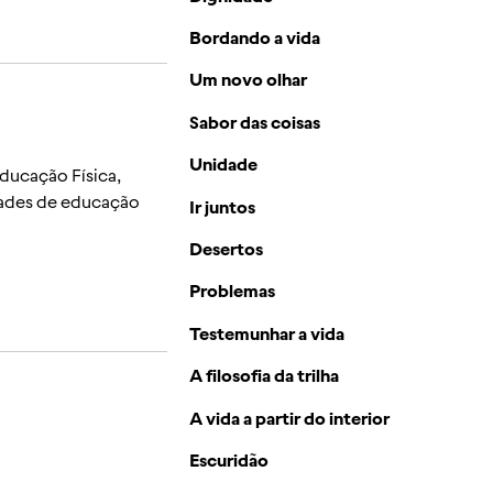
Bordando a vida
Um novo olhar
Sabor das coisas
Unidade
ducação Física,
idades de educação
Ir juntos
Desertos
Problemas
Testemunhar a vida
A filosofia da trilha
A vida a partir do interior
Escuridão