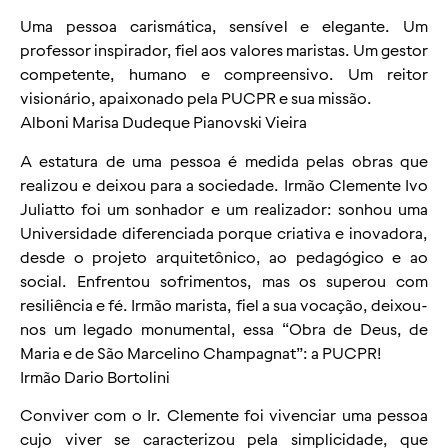
Uma pessoa carismática, sensível e elegante. Um
professor inspirador, fiel aos valores maristas. Um gestor
competente, humano e compreensivo. Um reitor
visionário, apaixonado pela PUCPR e sua missão.
Alboni Marisa Dudeque Pianovski Vieira
A estatura de uma pessoa é medida pelas obras que
realizou e deixou para a sociedade. Irmão Clemente Ivo
Juliatto foi um sonhador e um realizador: sonhou uma
Universidade diferenciada porque criativa e inovadora,
desde o projeto arquitetônico, ao pedagógico e ao
social. Enfrentou sofrimentos, mas os superou com
resiliência e fé. Irmão marista, fiel a sua vocação, deixou-
nos um legado monumental, essa “Obra de Deus, de
Maria e de São Marcelino Champagnat”: a PUCPR!
Irmão Dario Bortolini
Conviver com o Ir. Clemente foi vivenciar uma pessoa
cujo viver se caracterizou pela simplicidade, que