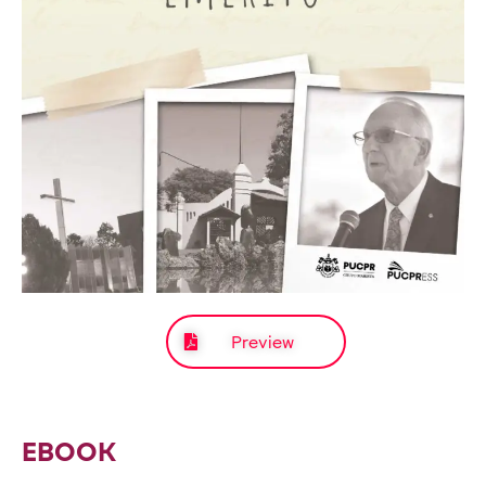
Preview
EBOOK