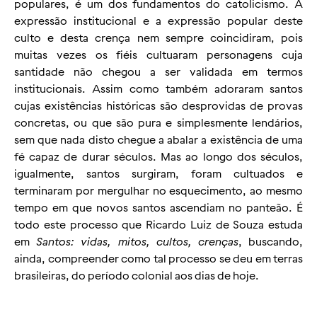
populares, é um dos fundamentos do catolicismo. A
expressão institucional e a expressão popular deste
culto e desta crença nem sempre coincidiram, pois
muitas vezes os fiéis cultuaram personagens cuja
santidade não chegou a ser validada em termos
institucionais. Assim como também adoraram santos
cujas existências históricas são desprovidas de provas
concretas, ou que são pura e simplesmente lendários,
sem que nada disto chegue a abalar a existência de uma
fé capaz de durar séculos. Mas ao longo dos séculos,
igualmente, santos surgiram, foram cultuados e
terminaram por mergulhar no esquecimento, ao mesmo
tempo em que novos santos ascendiam no panteão. É
todo este processo que Ricardo Luiz de Souza estuda
em
Santos: vidas, mitos, cultos, crenças
, buscando,
ainda, compreender como tal processo se deu em terras
brasileiras, do período colonial aos dias de hoje.