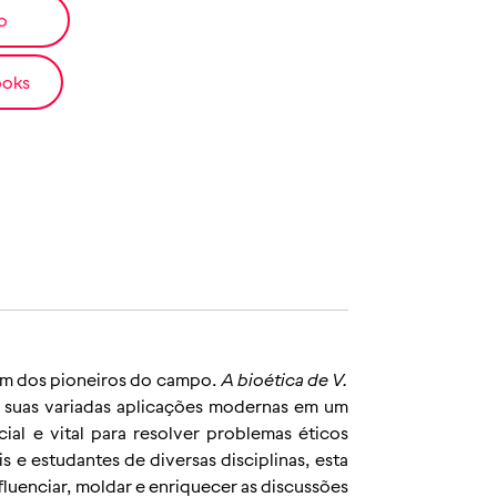
o
ooks
 um dos pioneiros do campo.
A bioética de V.
té suas variadas aplicações modernas em um
ial e vital para resolver problemas éticos
 e estudantes de diversas disciplinas, esta
luenciar, moldar e enriquecer as discussões