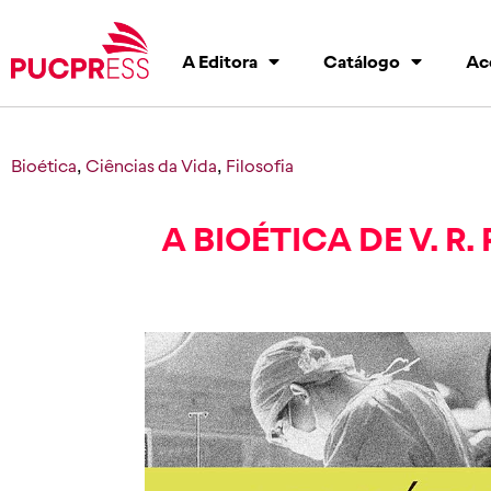
A Editora
Catálogo
Ac
Bioética
,
Ciências da Vida
,
Filosofia
A BIOÉTICA DE V. R