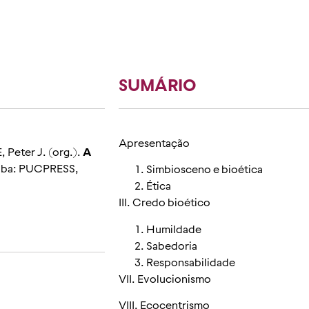
SUMÁRIO
Apresentação
eter J. (org.).
A
itiba: PUCPRESS,
Simbiosceno e bioética
Ética
III. Credo bioético
Humildade
Sabedoria
Responsabilidade
VII. Evolucionismo
VIII. Ecocentrismo