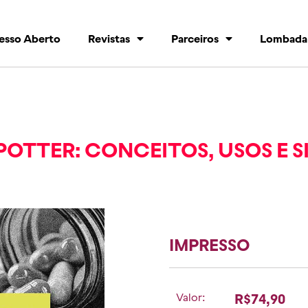
esso Aberto
Revistas
Parceiros
Lombada
. POTTER: CONCEITOS, USOS E 
IMPRESSO
Valor:
R$74,90