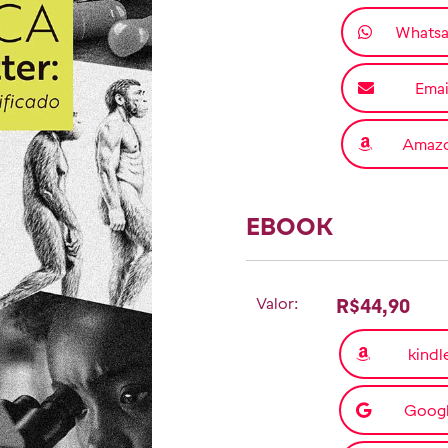
Whats
Emai
Amaz
EBOOK
Valor:
R$44,90
kindl
Goog