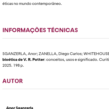
éticas no mundo contemporâneo.
INFORMAÇÕES TÉCNICAS
SGANZERLA, Anor; ZANELLA, Diego Carlos; WHITEHOUSE, P
bioética de V. R. Potter
: conceitos, usos e significado. Cur
2025. 198 p.
AUTOR
Anor Sganzerla