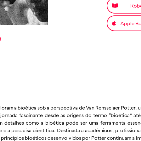
Kob
Apple B
ploram a bioética sob a perspectiva de Van Rensselaer Potter,
 jornada fascinante desde as origens do termo “bioética” a
em detalhes como a bioética pode ser uma ferramenta essenc
 a pesquisa científica. Destinada a acadêmicos, profissionais
 princípios bioéticos desenvolvidos por Potter continuam a inf