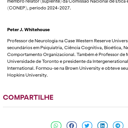
membro relator (suplente) da Comissão Nacional de Ética
(CONEP), período 2024-2027.
Peter J. Whitehouse
Professor de Neurologia na Case Western Reserve Univers
secundários em Psiquiatria, Ciência Cognitiva, Bioética, N
Comportamento Organizacional. Também é Professor de 
Universidade de Toronto e presidente da Intergenerationa
International. Formou-se na Brown University e obteve s
Hopkins University.
COMPARTILHE