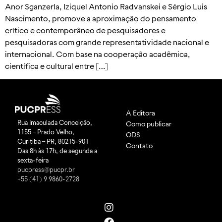
Anor Sganzerla, Iziquel Antonio Radvanskei e Sérgio Luis
Nascimento, promove a aproximação do pensamento
crítico e contemporâneo de pesquisadores e
pesquisadoras com grande representatividade nacional e
internacional. Com base na cooperação acadêmica,
científica e cultural entre […]
A Editora
Rua Imaculada Conceição,
Como publicar
1155 – Prado Velho,
ODS
Curitiba – PR, 80215-901
Contato
Das 8h às 17h, de segunda a
sexta-feira
pucpress@pucpr.br
+55 (41) 9 9860-2728