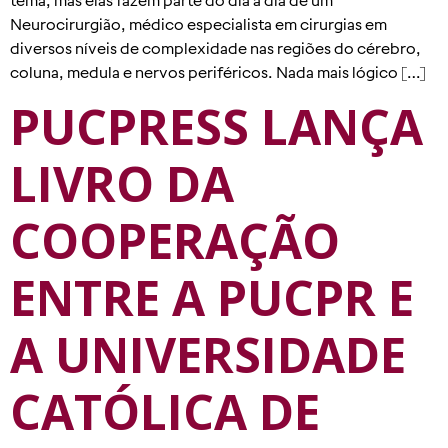
Neurocirurgião, médico especialista em cirurgias em
diversos níveis de complexidade nas regiões do cérebro,
coluna, medula e nervos periféricos. Nada mais lógico […]
PUCPRESS LANÇA
LIVRO DA
COOPERAÇÃO
ENTRE A PUCPR E
A UNIVERSIDADE
CATÓLICA DE