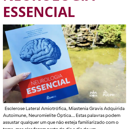
ESSENCIAL
Esclerose Lateral Amiotrófica, Miastenia Gravis Adquirida
Autoimune, Neuromielite Óptica… Estas palavras podem
assustar qualquer um que não esteja familiarizado com o
tema, mas elas fazem parte do dia a dia de um