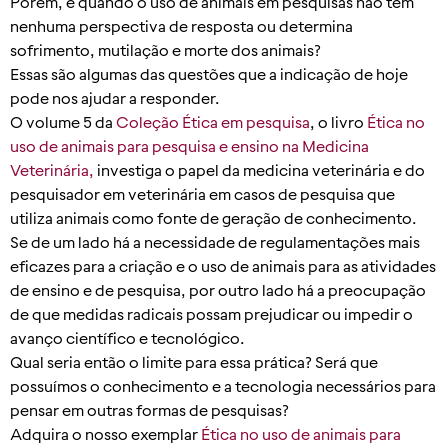
Porém, e quando o uso de animais em pesquisas não tem
nenhuma perspectiva de resposta ou determina
sofrimento, mutilação e morte dos animais?
Essas são algumas das questões que a indicação de hoje
pode nos ajudar a responder.
O volume 5 da
Coleção Ética em pesquisa
, o livro
Ética no
uso de animais para pesquisa e ensino na Medicina
Veterinária,
investiga o papel da medicina veterinária e do
pesquisador em veterinária em casos de pesquisa que
utiliza animais como fonte de geração de conhecimento.
Se de um lado há a necessidade de regulamentações mais
eficazes para a criação e o uso de animais para as atividades
de ensino e de pesquisa, por outro lado há a preocupação
de que medidas radicais possam prejudicar ou impedir o
avanço científico e tecnológico.
Qual seria então o limite para essa prática? Será que
possuímos o conhecimento e a tecnologia necessários para
pensar em outras formas de pesquisas?
Adquira o nosso exemplar
Ética no uso de animais para