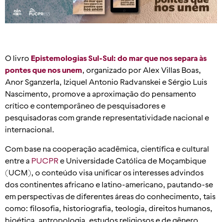
O livro
Epistemologias Sul-Sul: do mar que nos separa às
pontes que nos unem
, organizado por Alex Villas Boas,
Anor Sganzerla, Iziquel Antonio Radvanskei e Sérgio Luis
Nascimento, promove a aproximação do pensamento
crítico e contemporâneo de pesquisadores e
pesquisadoras com grande representatividade nacional e
internacional.
Com base na cooperação acadêmica, científica e cultural
entre a
PUCPR
e Universidade Católica de Moçambique
(UCM), o conteúdo visa unificar os interesses advindos
dos continentes africano e latino-americano, pautando-se
em perspectivas de diferentes áreas do conhecimento, tais
como: filosofia, historiografia, teologia, direitos humanos,
bioética, antropologia, estudos religiosos e de gênero.