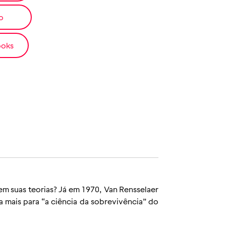
o
ooks
 suas teorias? Já em 1970, Van Rensselaer
 mais para “a ciência da sobrevivência” do