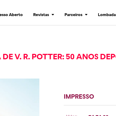
esso Aberto
Revistas
Parceiros
Lombada
 DE V. R. POTTER: 50 ANOS DEP
IMPRESSO