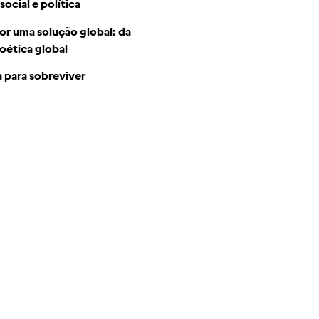
social e política
por uma solução global: da
oética global
a para sobreviver