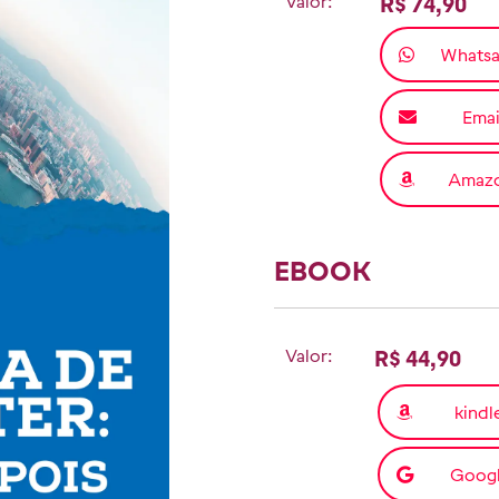
Valor:
R$ 74,90
Whats
Emai
Amaz
EBOOK
Valor:
R$ 44,90
kindl
Goog