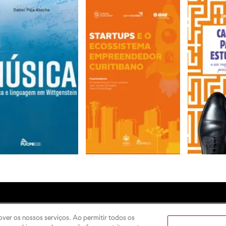
 Editora
over os nossos serviços. Ao permitir todos os
omo publicar