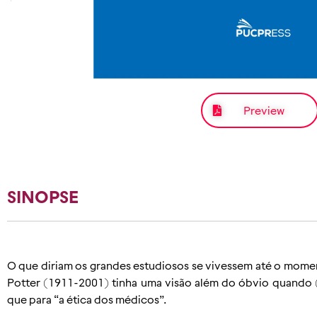
Preview
SINOPSE
O que diriam os grandes estudiosos se vivessem até o mom
Potter (1911-2001) tinha uma visão além do óbvio quando (r
que para “a ética dos médicos”.