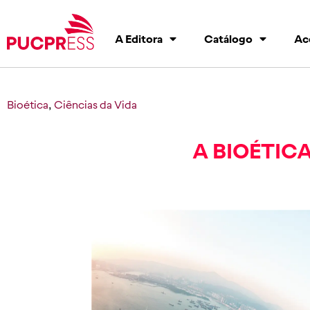
A Editora
Catálogo
Ac
Bioética
,
Ciências da Vida
A BIOÉTICA