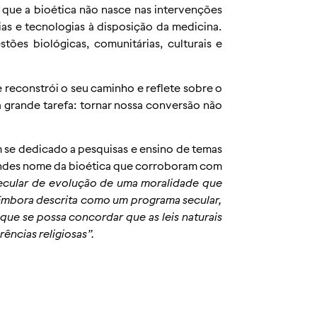
 que a bioética não nasce nas intervenções
as e tecnologias à disposição da medicina.
tões biológicas, comunitárias, culturais e
 reconstrói o seu caminho e reflete sobre o
a grande tarefa: tornar nossa conversão não
m se dedicado a pesquisas e ensino de temas
grandes nome da bioética que corroboram com
ecular de evolução de uma moralidade que
 Embora descrita como um programa secular,
ue se possa concordar que as leis naturais
ências religiosas”.