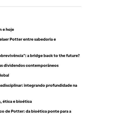
m e hoje
elaer Potter entre sabedoria e
obrevivência”: a bridge back to the future?
seus dividendos contemporâneos
lobal
sdisciplinar: integrando profundidade na
, ética e bioética
co de Potter: da bioética ponte para a