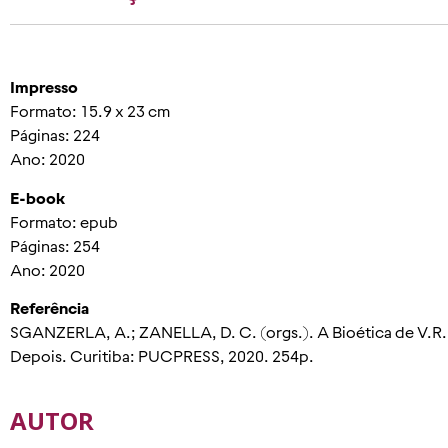
Impresso
Formato: 15.9 x 23 cm
Páginas: 224
Ano: 2020
E-book
Formato: epub
Páginas: 254
Ano: 2020
Referência
SGANZERLA, A.; ZANELLA, D. C. (orgs.). A Bioética de V.R.
Depois. Curitiba: PUCPRESS, 2020. 254p.
AUTOR