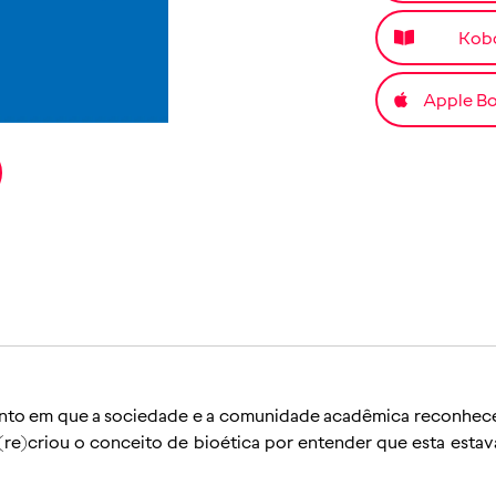
Kob
Apple B
ento em que a sociedade e a comunidade acadêmica reconhecem
e)criou o conceito de bioética por entender que esta estava