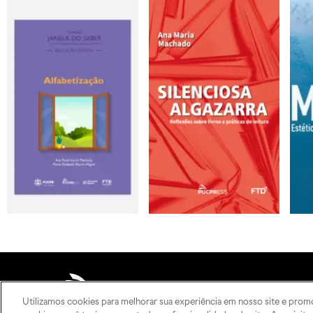
A
Utilizamos cookies para melhorar sua experiência em nosso site e prom
C