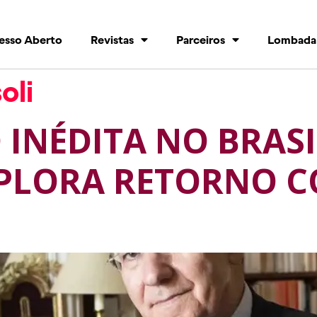
esso Aberto
Revistas
Parceiros
Lombada
oli
INÉDITA NO BRASI
XPLORA RETORNO C