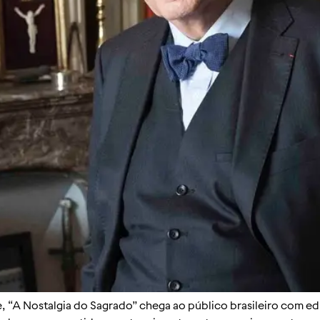
, “A Nostalgia do Sagrado” chega ao público brasileiro com