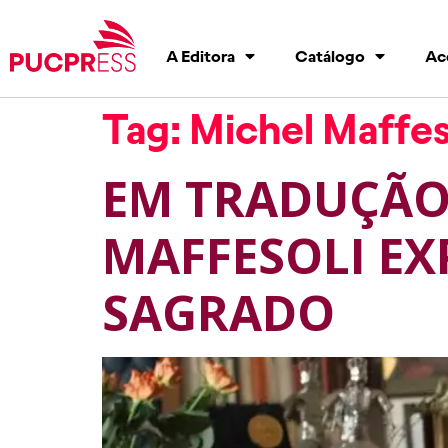
A Editora
Catálogo
Ac
Tag:
Michel Maffes
EM TRADUÇÃO 
MAFFESOLI E
SAGRADO