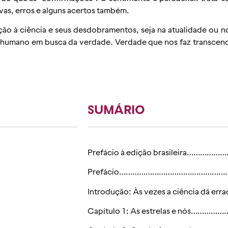
ivas, erros e alguns acertos também.
o à ciência e seus desdobramentos, seja na atualidade ou no
o humano em busca da verdade. Verdade que nos faz transcender
SUMÁRIO
Prefácio à edição brasileira…
Prefácio………………………………………
Introdução: Às vezes a ciência d
Capítulo 1: As estrelas e nós