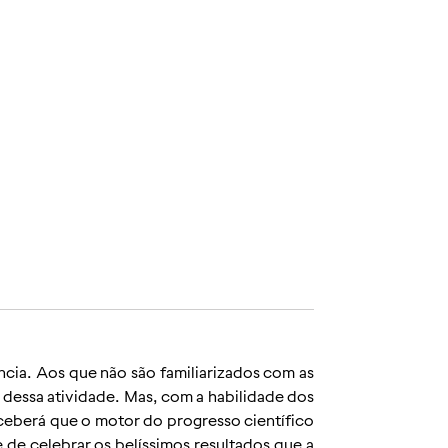
ncia. Aos que não são familiarizados com as
r dessa atividade. Mas, com a habilidade dos
ceberá que o motor do progresso científico
 de celebrar os belíssimos resultados que a