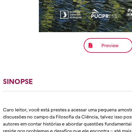
Preview
SINOPSE
Caro leitor, você está prestes a acessar uma pequena amostr
discussões no campo da Filosofia da Ciência, talvez isso pos
autores em contar histórias e abordar questões fundamentai
reside nos problemas e desafios que ele encontra – até mais