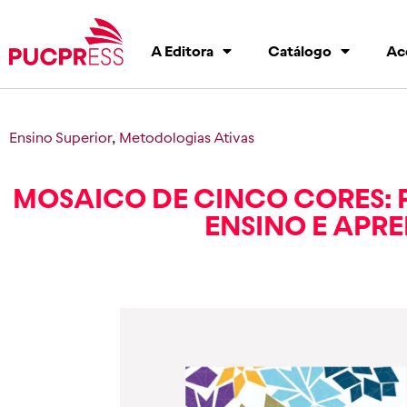
A Editora
Catálogo
Ac
Ensino Superior
,
Metodologias Ativas
MOSAICO DE CINCO CORES: 
ENSINO E APR