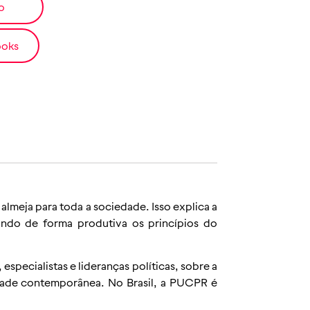
o
ooks
lmeja para toda a sociedade. Isso explica a
ndo de forma produtiva os princípios do
pecialistas e lideranças políticas, sobre a
edade contemporânea. No Brasil, a PUCPR é