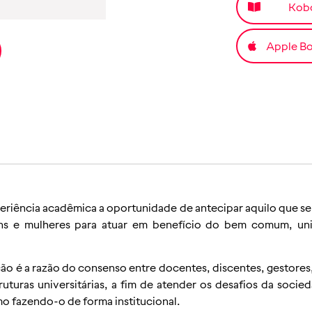
Kob
Apple B
riência acadêmica a oportunidade de antecipar aquilo que se a
s e mulheres para atuar em benefício do bem comum, uni
 é a razão do consenso entre docentes, discentes, gestores, es
turas universitárias, a fim de atender os desafios da soci
o fazendo-o de forma institucional.