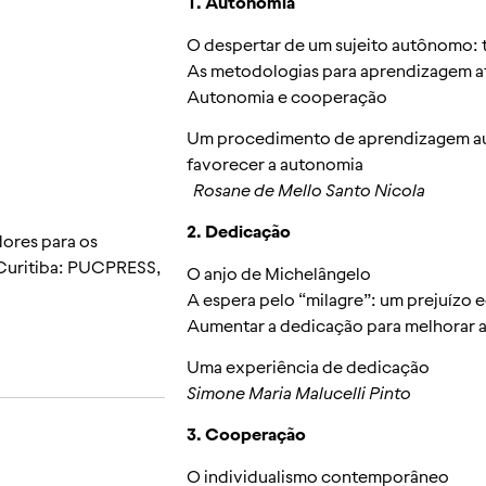
1. Autonomia
O despertar de um sujeito autônomo: 
As metodologias para aprendizagem at
Autonomia e cooperação
Um procedimento de aprendizagem aut
favorecer a autonomia
Rosane de Mello Santo Nicola
2. Dedicação
dores para os
 Curitiba: PUCPRESS,
O anjo de Michelângelo
A espera pelo “milagre”: um prejuízo 
Aumentar a dedicação para melhorar 
Uma experiência de dedicação
Simone Maria Malucelli Pinto
3. Cooperação
O individualismo contemporâneo