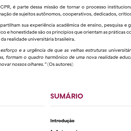
PUCPR, é parte dessa missão de tornar o processo instituci
ormação de sujeitos autônomos, cooperativos, dedicados, crític
partilham sua experiência acadêmica de ensino, pesquisa e g
o e honestidade são os princípios que orientam as práticas c
da realidade universitária brasileira.
sforço e a urgência de que as velhas estruturas universitá
das, formam o quadro harmônico de uma nova realidade educ
novar nossos olhares.”
(Os autores)
SUMÁRIO
Introdução