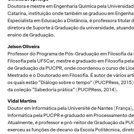
Doutora e mestre em Engenharia Química pela Universidad
Catarina, instituição onde também se graduou em Engenha
Especialista em Educação a Distância, é professora titular
diretora de Suporte à Graduação da universidade, atuand
ensino de Graduação.
Jelson Oliveira
Professor do Programa de Pós-Graduação em Filosofia d
Filosofia pela UFSCar, mestre e graduado em Filosofia pela
de Graduação da PUCPR, onde coordenou o curso de Lice
Mestrado e o Doutorado em Filosofia. É autor de vários arti
os quais estão “Diálogo sobre o tempo” (PUCPRess, 2015) 
da coleção “Sabedoria prática” (PUCPRess, 2014).
Vidal Martins
Doutor em Informática pela Université de Nantes (França)
Informática pela PUCPR e graduado em Processamento de
Atualmente, é professor e pró-reitor de Graduação da 
exerceu as funções de decano da Escola Politécnica, dire