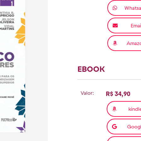
Whats
Emai
Amaz
EBOOK
Valor:
R$ 34,90
kindl
Goog