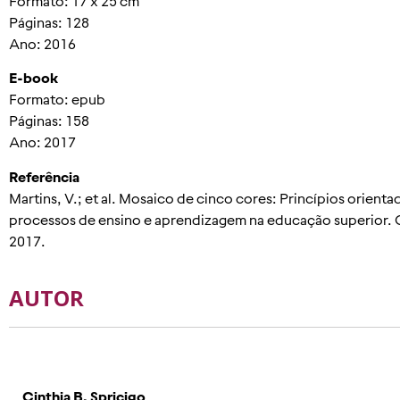
Formato: 17 x 25 cm
Páginas: 128
Ano: 2016
E-book
Formato: epub
Páginas: 158
Ano: 2017
Referência
Martins, V.; et al. Mosaico de cinco cores: Princípios orienta
processos de ensino e aprendizagem na educação superior.
2017.
AUTOR
Cinthia B. Spricigo