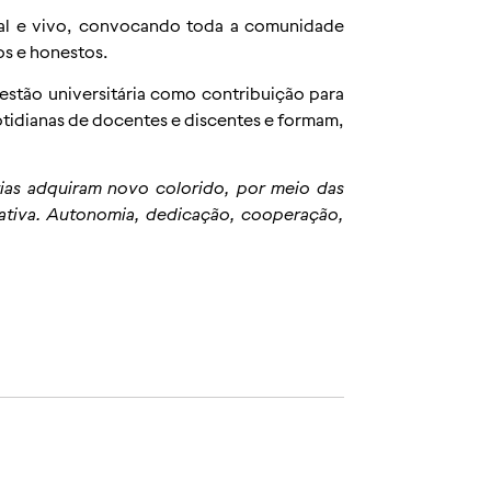
onal e vivo, convocando toda a comunidade
os e honestos.
estão universitária como contribuição para
otidianas de docentes e discentes e formam,
rias adquiram novo colorido, por meio das
ativa. Autonomia, dedicação, cooperação,