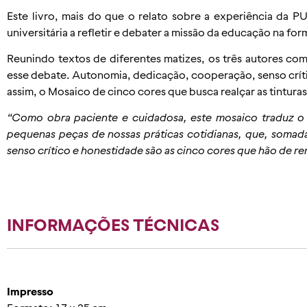
Este livro, mais do que o relato sobre a experiência da 
universitária a refletir e debater a missão da educação na f
Reunindo textos de diferentes matizes, os três autores com
esse debate. Autonomia, dedicação, cooperação, senso crític
assim, o Mosaico de cinco cores que busca realçar as tinturas 
“Como obra paciente e cuidadosa, este mosaico traduz o e
pequenas peças de nossas práticas cotidianas, que, soma
senso crítico e honestidade são as cinco cores que hão de re
INFORMAÇÕES TÉCNICAS
Impresso