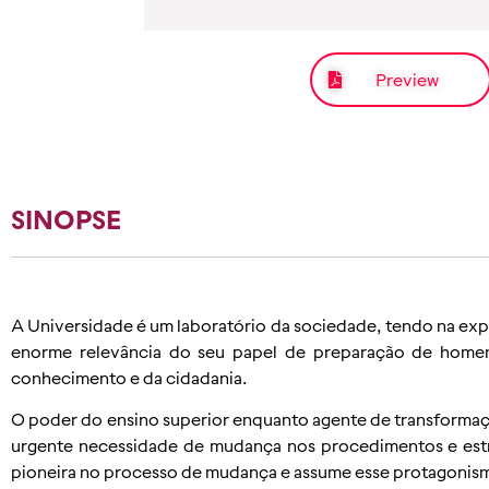
Preview
SINOPSE
A Universidade é um laboratório da sociedade, tendo na expe
enorme relevância do seu papel de preparação de homen
conhecimento e da cidadania.
O poder do ensino superior enquanto agente de transformação
urgente necessidade de mudança nos procedimentos e estru
pioneira no processo de mudança e assume esse protagonism