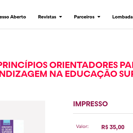
esso Aberto
Revistas
Parceiros
Lombada
PRINCÍPIOS ORIENTADORES PA
ENDIZAGEM NA EDUCAÇÃO SU
IMPRESSO
Valor:
R$ 35,00