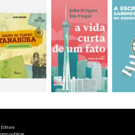
 Editora
omo publicar