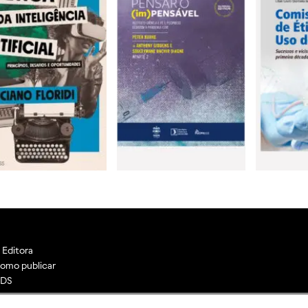
 Editora
omo publicar
DS
ontato