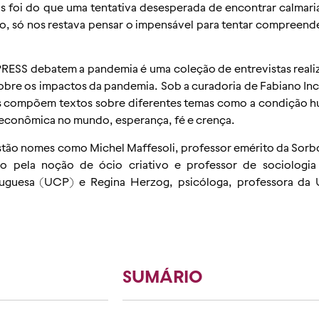
s foi do que uma tentativa desesperada de encontrar calmar
o, só nos restava pensar o impensável para tentar compreend
UCPRESS debatem a pandemia
é uma coleção de entrevistas reali
sobre os impactos da pandemia. Sob a curadoria de Fabiano Inc
tas compõem textos sobre diferentes temas como a condição
econômica no mundo, esperança, fé e crença.
 estão nomes como
Michel Maffesoli
, professor emérito da Sorb
ado pela noção de ócio criativo e professor de sociologi
rtuguesa (UCP) e
Regina Herzog
, psicóloga, professora da
SUMÁRIO