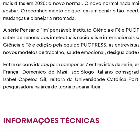
mais ditas em 2020: o novo normal. O novo normal nada mai
acabar. O reconhecimento de que, em um cenário tão incert
mudanças e planejar a retomada.
A série
Pensar o (im)pensável: Instituto Ciência e Fé e P
saber de renomados intelectuais nacionais e internacionais 
Ciência e Fé e edição pela equipe PUCPRESS, as entrevis
novos modelos de trabalho, saúde emocional, desigualdade 
Entre os convidados para compor as 7 entrevistas da série,
França;
Domenico de Masi
, sociólogo italiano consagr
Isabel Capeloa Gil
, reitora da Universidade Católica Po
pesquisadora na área de teoria psicanalítica.
INFORMAÇÕES TÉCNICAS