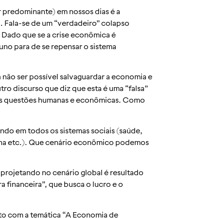
r predominante) em nossos dias é a
). Fala-se de um “verdadeiro” colapso
Dado que se a crise econômica é
uno para de se repensar o sistema
não ser possível salvaguardar a economia e
o discurso que diz que esta é uma “falsa”
 as questões humanas e econômicas. Como
do em todos os sistemas sociais (saúde,
na etc.). Que cenário econômico podemos
 projetando no cenário global é resultado
 financeira”, que busca o lucro e o
o com a temática “A Economia de