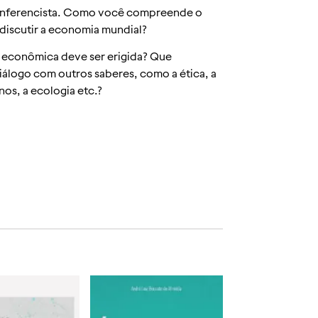
conferencista. Como você compreende o
discutir a economia mundial?
va econômica deve ser erigida? Que
iálogo com outros saberes, como a ética, a
nos, a ecologia etc.?