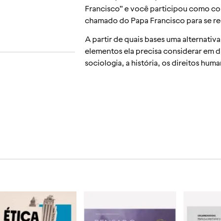
Francisco” e você participou como 
chamado do Papa Francisco para se re
A partir de quais bases uma alternati
elementos ela precisa considerar em d
sociologia, a história, os direitos huma