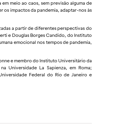
ia em meio ao caos, sem previsão alguma de
er os impactos da pandemia, adaptar-nos às
zadas a partir de diferentes perspectivas do
erti e Douglas Borges Candido, do Instituto
 humana emocional nos tempos de pandemia,
onne e membro do Instituto Universitário da
a na Universidade La Sapienza, em Roma;
 Universidade Federal do Rio de Janeiro e