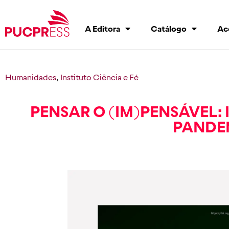
A Editora
Catálogo
Ac
Humanidades
,
Instituto Ciência e Fé
PENSAR O (IM)PENSÁVEL: 
PANDE