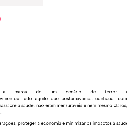
 marca de um cenário de terror n
ovimentou tudo aquilo que costumávamos conhecer com
massacre à saúde, não eram mensuráveis e nem mesmo claros,
.
ações, proteger a economia e minimizar os impactos à saúde 