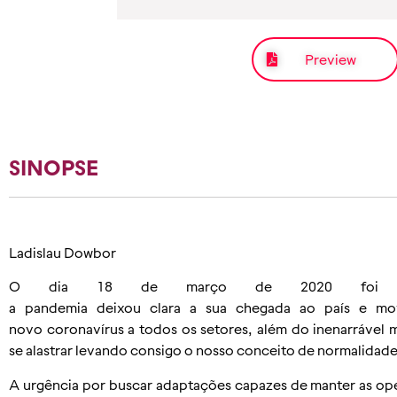
Preview
SINOPSE
Ladislau Dowbor
O dia 18 de março de 2020 foi a
a pandemia deixou clara a sua chegada ao país e m
novo coronavírus a todos os setores, além do inenarrável 
se alastrar levando consigo o nosso conceito de normalidade
A urgência por buscar adaptações capazes de manter as oper