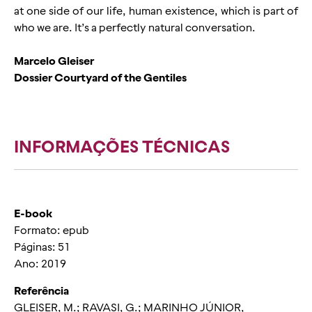
at one side of our life, human existence, which is part of
who we are. It’s a perfectly natural conversation.
Marcelo Gleiser
Dossier Courtyard of the Gentiles
INFORMAÇÕES TÉCNICAS
E-book
Formato: epub
Páginas: 51
Ano: 2019
Referência
GLEISER, M.; RAVASI, G.; MARINHO JÚNIOR,