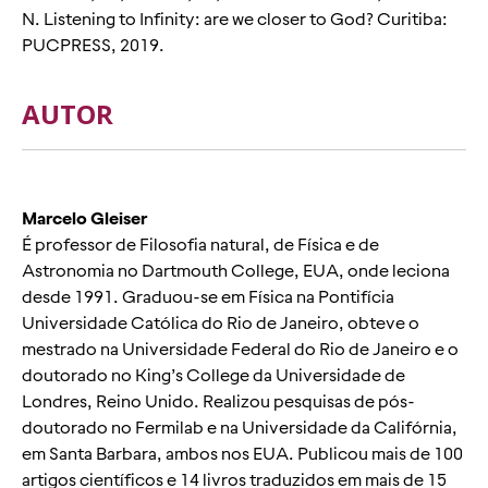
N.
Listening to Infinity
: are we closer to God? Curitiba:
PUCPRESS, 2019.
AUTOR
Marcelo
Gleiser
É professor de Filosofia natural, de Física e de
Astronomia no
Dartmouth
College
, EUA, onde leciona
desde 1991. Graduou-se em Física na Pontifícia
Universidade Católica do Rio de Janeiro, obteve o
mestrado na Universidade Federal do Rio de Janeiro e o
doutorado no
King’s
College
da Universidade de
Londres, Reino Unido. Realizou pesquisas de pós-
doutorado no
Fermilab
e na Universidade da Califórnia,
em Santa Barbara, ambos nos EUA. Publicou mais de 100
artigos científicos e 14 livros traduzidos em mais de 15