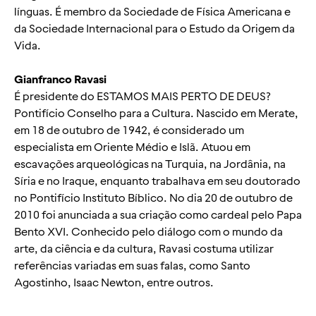
línguas. É membro da Sociedade de Física Americana e
da Sociedade Internacional para o Estudo da Origem da
Vida.
Gianfranco
Ravasi
É presidente do ESTAMOS MAIS PERTO DE DEUS?
Pontifício Conselho para a Cultura. Nascido em
Merate
,
em 18 de outubro de 1942, é considerado um
especialista em Oriente Médio e Islã. Atuou em
escavações arqueológicas na Turquia, na Jordânia, na
Síria e no Iraque, enquanto trabalhava em seu doutorado
no Pontifício Instituto Bíblico. No dia 20 de outubro de
2010 foi anunciada a sua criação como cardeal pelo Papa
Bento XVI. Conhecido pelo diálogo com o mundo da
arte, da ciência e da cultura,
Ravasi
costuma utilizar
referências variadas em suas falas,
como Santo
Agostinho, Isaac Newton, entre outros.