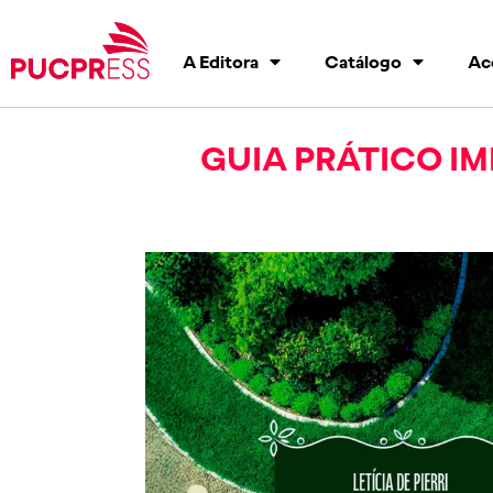
A Editora
Catálogo
Ac
GUIA PRÁTICO I