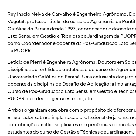
Ruy Inacio Neiva de Carvalho é Engenheiro Agrônomo, D
Vegetal, professor titular do curso de Agronomia da Ponti
Católica do Paraná desde 1997, coordenador e docente 
Lato Sensu em Gestão e Técnicas de Jardinagem da PUCP
como Coordenador e docente da Pós-Graduação Lato Sens
da PUCPR.
Letícia de Pierri é Engenheira Agrônoma, Doutora em Solos
disciplinas de fertilidade e adubação do curso de Agronomi
Universidade Católica do Paraná. Uma entusiasta dos jard
docente da disciplina de Desafio de Aplicação: a Implanta
Curso de Pós-Graduação Lato Sensu em Gestão e Técnicas
PUCPR, que deu origem a este projeto.
Ambos organizam esta obra com o propósito de oferecer u
e inspirador sobre a implantação profissional de jardins, r
contribuições multidisciplinares e experiências concretas 
estudantes do curso de Gestão e Técnicas de Jardinagem.