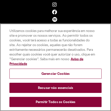
Utilizamos cookies para melhorar sua experiência em nosso
site e promover os nossos serviços. Ao permitir todos os
cookies, você terá acesso a todas as funcionalidades do
site. Ao rejeitar os cookies, aqueles que não forem
estritamente necessários permanecerão desativados. Para
escolher quais cookies você quer autorizar o uso, clique em
“Gerenciar cookies”. Saiba mais em nosso
Aviso de
Privacidade
Gerenciar Cookies
Recusar não essenciais
Permitir Todos os Cookies