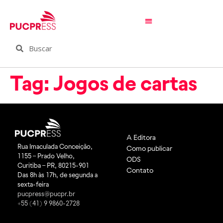
Tag:
Jogos de cartas
A Editora
Rua Imaculada Conceição,
Como publicar
1155 – Prado Velho,
ODS
Curitiba – PR, 80215-901
Contato
Das 8h às 17h, de segunda a
sexta-feira
pucpress@pucpr.br
+55 (41) 9 9860-2728