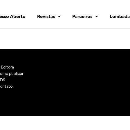
esso Aberto
Revistas
Parceiros
Lombada
 Editora
omo publicar
DS
ontato