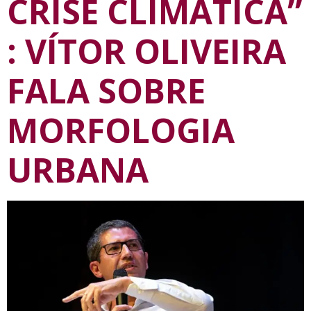
CRISE CLIMÁTICA”
: VÍTOR OLIVEIRA
FALA SOBRE
MORFOLOGIA
URBANA