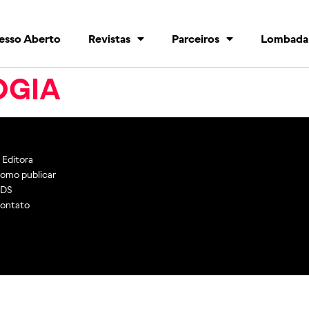
esso Aberto
Revistas
Parceiros
Lombada
OGIA
 Editora
omo publicar
DS
ontato