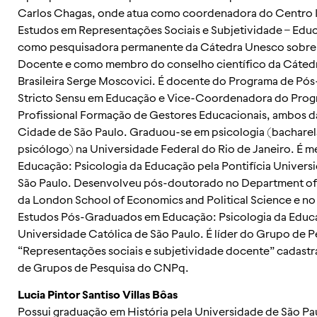
Carlos Chagas, onde atua como coordenadora do Centro I
Estudos em Representações Sociais e Subjetividade – Edu
como pesquisadora permanente da Cátedra Unesco sobre 
Docente e como membro do conselho científico da Cáted
Brasileira Serge Moscovici. É docente do Programa de P
Stricto Sensu em Educação e Vice-Coordenadora do Pro
Profissional Formação de Gestores Educacionais, ambos d
Cidade de São Paulo. Graduou-se em psicologia (bachare
psicólogo) na Universidade Federal do Rio de Janeiro. É m
Educação: Psicologia da Educação pela Pontifícia Univers
São Paulo. Desenvolveu pós-doutorado no Department of
da London School of Economics and Political Science e n
Estudos Pós-Graduados em Educação: Psicologia da Educa
Universidade Católica de São Paulo. É líder do Grupo de P
“Representações sociais e subjetividade docente” cadastr
de Grupos de Pesquisa do CNPq.
Lucia Pintor Santiso Villas Bôas
Possui graduação em História pela Universidade de São Pa