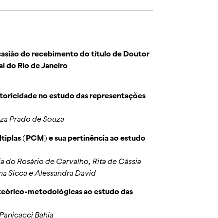
casião do recebimento do título de Doutor
l do Rio de Janeiro
toricidade no estudo das representações
ilza Prado de Souza
tiplas (PCM) e sua pertinência ao estudo
ia do Rosário de Carvalho, Rita de Cássia
na Sicca e Alessandra David
 teórico-metodológicas ao estudo das
 Panicacci Bahia