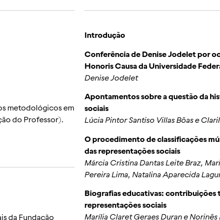
Introdução
Conferência de Denise Jodelet por o
Honoris Causa da Universidade Federa
Denise Jodelet
Apontamentos sobre a questão da his
udos metodológicos em
sociais
ão do Professor).
Lúcia Pintor Santiso Villas Bôas e Clar
O procedimento de classificações múl
das representações sociais
Márcia Cristina Dantas Leite Braz, Mar
Pereira Lima, Natalina Aparecida Lagu
Biografias educativas: contribuições
representações sociais
Marília Claret Geraes Duran e Norinês
ais da Fundação