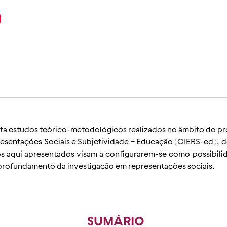
nta estudos teórico-metodológicos realizados no âmbito do p
resentações Sociais e Subjetividade – Educação (CIERS-ed), 
s aqui apresentados visam a configurarem-se como possibili
 aprofundamento da investigação em representações sociais.
SUMÁRIO