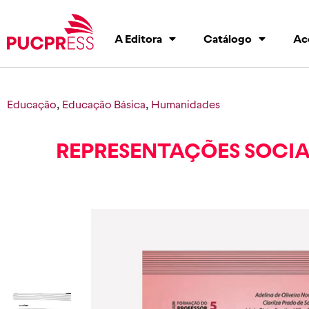
A Editora
Catálogo
Ac
Educação
,
Educação Básica
,
Humanidades
REPRESENTAÇÕES SOCI