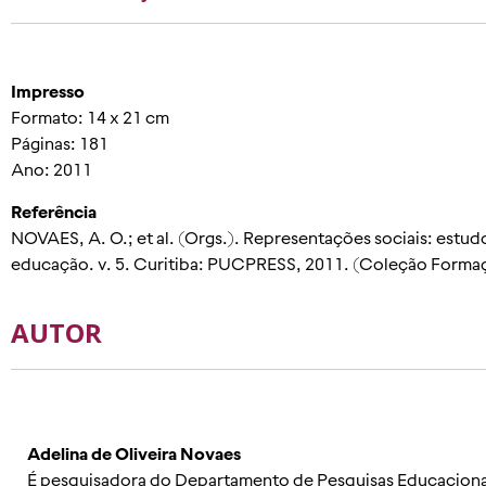
Impresso
Formato: 14 x 21 cm
Páginas: 181
Ano: 2011
Referência
NOVAES, A. O.; et al. (Orgs.). Representações sociais: est
educação. v. 5. Curitiba: PUCPRESS, 2011. (Coleção Formaç
AUTOR
Adelina de Oliveira Novaes
É pesquisadora do Departamento de Pesquisas Educacion