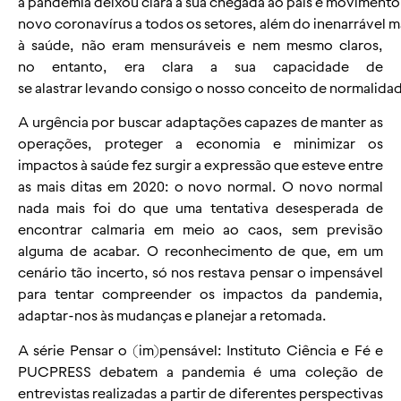
a pandemia deixou clara a sua chegada ao país e movimen
novo coronavírus a todos os setores, além do inenarrável 
à saúde, não eram mensuráveis e nem mesmo claros,
no entanto, era clara a sua capacidade de
se alastrar levando consigo o nosso conceito de normalida
A urgência por buscar adaptações capazes de manter as
operações, proteger a economia e minimizar os
impactos à saúde fez surgir a expressão que esteve entre
as mais ditas em 2020: o novo normal. O novo normal
nada mais foi do que uma tentativa desesperada de
encontrar calmaria em meio ao caos, sem previsão
alguma de acabar. O reconhecimento de que, em um
cenário tão incerto, só nos restava pensar o impensável
para tentar compreender os impactos da pandemia,
adaptar-nos às mudanças e planejar a retomada.
A série
Pensar o (im)pensável: Instituto Ciência e Fé e
PUCPRESS debatem a pandemia
é uma coleção de
entrevistas realizadas a partir de diferentes perspectivas