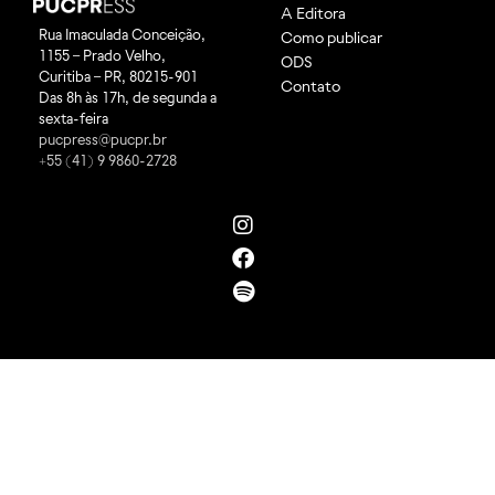
A Editora
Rua Imaculada Conceição,
Como publicar
1155 – Prado Velho,
ODS
Curitiba – PR, 80215-901
Contato
Das 8h às 17h, de segunda a
sexta-feira
pucpress@pucpr.br
+55 (41) 9 9860-2728