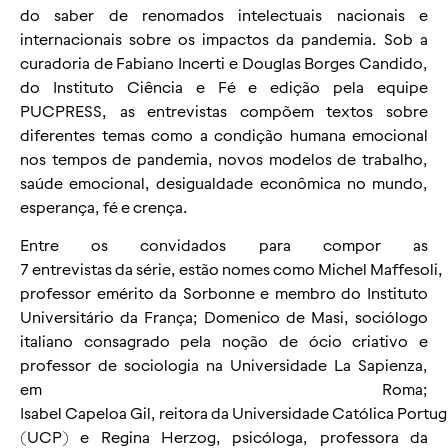
do saber de renomados intelectuais nacionais e
internacionais sobre os impactos da pandemia. Sob a
curadoria de Fabiano Incerti e Douglas Borges Candido,
do Instituto Ciência e Fé e edição pela equipe
PUCPRESS, as entrevistas compõem textos sobre
diferentes temas como a condição humana emocional
nos tempos de pandemia, novos modelos de trabalho,
saúde emocional, desigualdade econômica no mundo,
esperança, fé e crença.
Entre os convidados para compor as
7 entrevistas da série, estão nomes como
Michel Maffesoli
,
professor emérito da Sorbonne e membro do Instituto
Universitário da França;
Domenico de Masi
, sociólogo
italiano consagrado pela noção de ócio criativo e
professor de sociologia na Universidade La Sapienza,
em Roma;
Isabel Capeloa Gil
, reitora da Universidade Católica Portu
(UCP) e
Regina Herzog
, psicóloga, professora da