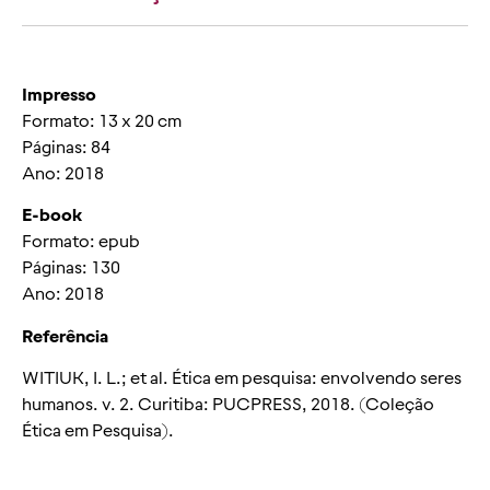
Impresso
Formato: 13 x 20 cm
Páginas: 84
Ano: 2018
E-book
Formato: epub
Páginas: 130
Ano: 2018
Referência
WITIUK, I. L.; et al.
Ética em pesquisa
: envolvendo seres
humanos. v. 2. Curitiba: PUCPRESS, 2018. (Coleção
Ética em Pesquisa).