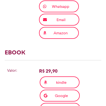
Whatsapp
Email
Amazon
EBOOK
Valor:
R$ 29,90
kindle
Google