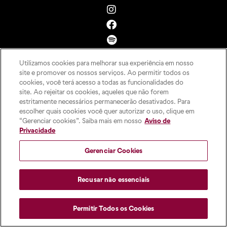
Utilizamos cookies para melhorar sua experiência em nosso
site e promover os nossos serviços. Ao permitir todos os
cookies, você terá acesso a todas as funcionalidades do
site. Ao rejeitar os cookies, aqueles que não forem
estritamente necessários permanecerão desativados. Para
escolher quais cookies você quer autorizar o uso, clique em
“Gerenciar cookies”. Saiba mais em nosso
Aviso de
Privacidade
Gerenciar Cookies
Recusar não essenciais
Permitir Todos os Cookies