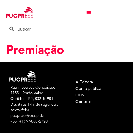
Premiação
A Editora
Rua Imaculada Conceição,
Como publicar
1155 – Prado Velho,
ODS
Curitiba – PR, 80215-901
Contato
Das 8h às 17h, de segunda a
sexta-feira
pucpress@pucpr.br
+55 (41) 9 9860-2728