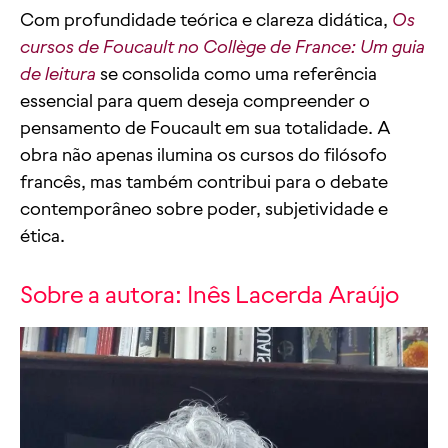
Com profundidade teórica e clareza didática,
Os
cursos de Foucault no Collège de France: Um guia
de leitura
se consolida como uma referência
essencial para quem deseja compreender o
pensamento de Foucault em sua totalidade. A
obra não apenas ilumina os cursos do filósofo
francês, mas também contribui para o debate
contemporâneo sobre poder, subjetividade e
ética.
Sobre a autora: Inês Lacerda Araújo