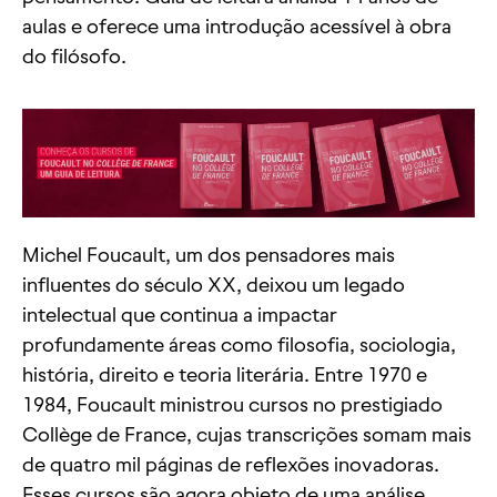
aulas e oferece uma introdução acessível à obra
do filósofo.
Michel Foucault, um dos pensadores mais
influentes do século XX, deixou um legado
intelectual que continua a impactar
profundamente áreas como filosofia, sociologia,
história, direito e teoria literária. Entre 1970 e
1984, Foucault ministrou cursos no prestigiado
Collège de France, cujas transcrições somam mais
de quatro mil páginas de reflexões inovadoras.
Esses cursos são agora objeto de uma análise