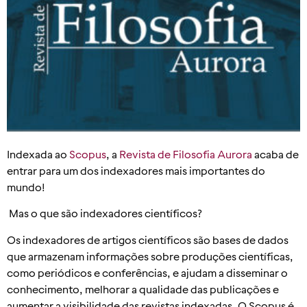
Indexada ao
Scopus
, a
Revista de Filosofia Aurora
acaba de
entrar para um dos indexadores mais importantes do
mundo!
Mas o que são indexadores científicos?
Os indexadores de artigos científicos são bases de dados
que armazenam informações sobre produções científicas,
como periódicos e conferências, e ajudam a disseminar o
conhecimento, melhorar a qualidade das publicações e
aumentar a visibilidade das revistas indexadas. O Scopus é